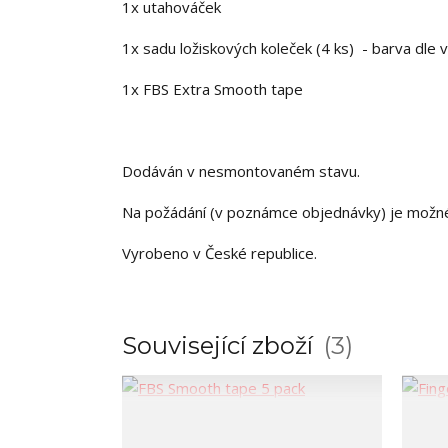
1x utahováček
1x sadu ložiskových koleček (4 ks) - barva dle 
1x FBS Extra Smooth tape
Dodáván v nesmontovaném stavu.
Na požádání (v poznámce objednávky) je možn
Vyrobeno v České republice.
Související zboží
3