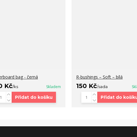
erboard bag - černá
R-bushings – Soft – bílá
0 Kč
150 Kč
/
ks
Skladem
/
sada
Sk
Přidat do košíku
Přidat do košík