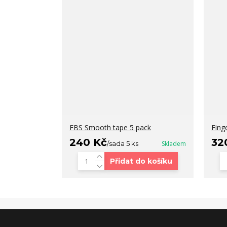
FBS Smooth tape 5 pack
Fing
240 Kč
32
/
sada 5 ks
Skladem
Přidat do košíku