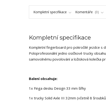
Kompletní specifikace
Komentáře
0
Kompletní specifikace
Kompletní fingerboard pro pokročilé jezdce s 
Poloprofesionální jedno osičkové trucky obsahuj
samovolnému povolování a ložisková kolečka pr
Balení obsahuje:
1x Finga desku Design 33 mm šířky
1x trucky Solid Axle III 32mm (včetně 8 šroubků