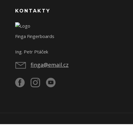
KONTAKTY
Finga Fingerboards
Ing. Petr Ptáček
finga@email.cz