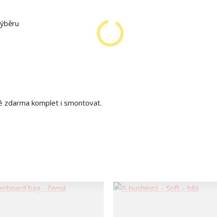
výběru
é zdarma komplet i smontovat.