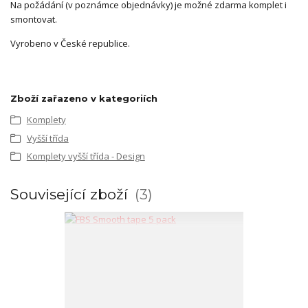
Na požádání (v poznámce objednávky) je možné zdarma komplet i
smontovat.
Vyrobeno v České republice.
Zboží zařazeno v kategoriích
Komplety
Vyšší třída
Komplety vyšší třída - Design
Související zboží
3