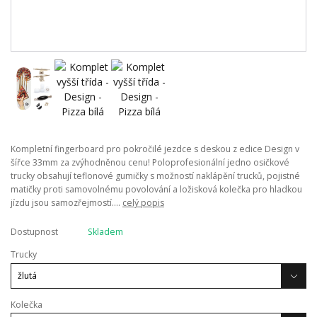
Kompletní fingerboard pro pokročilé jezdce s deskou z edice Design v
šířce 33mm za zvýhodněnou cenu! Poloprofesionální jedno osičkové
trucky obsahují teflonové gumičky s možností naklápění trucků, pojistné
matičky proti samovolnému povolování a ložisková kolečka pro hladkou
jízdu jsou samozřejmostí....
celý popis
Dostupnost
Skladem
Trucky
Kolečka