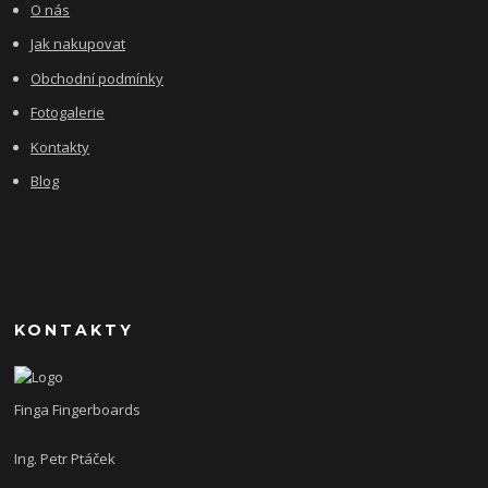
O nás
Jak nakupovat
Obchodní podmínky
Fotogalerie
Kontakty
Blog
KONTAKTY
Finga Fingerboards
Ing. Petr Ptáček