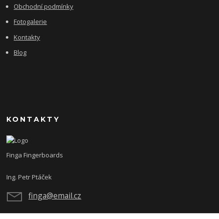
Obchodní podmínky
Fotogalerie
Kontakty
Blog
KONTAKTY
Finga Fingerboards
Ing. Petr Ptáček
finga@email.cz