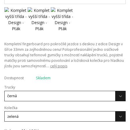
Kompletní fingerboard pro pokročilé jezdce s deskou z edice Design v
šířce 33mm za zvýhodněnou cenu! Poloprofesionální jedno osičkové
trucky obsahují teflonové gumičky s možností naklápění trucků, pojistné
matičky proti samovolnému povolování a ložisková kolečka pro hladkou
jízdu jsou samozřejmostí....
celý popis
Dostupnost
Skladem
Trucky
Kolečka