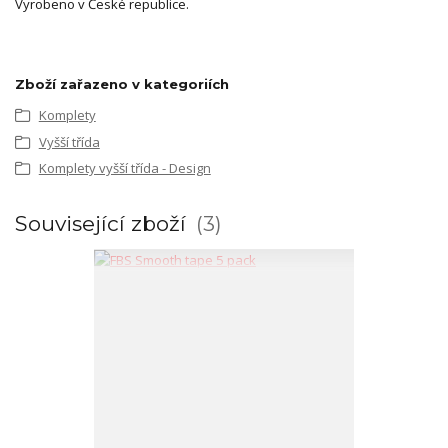
Vyrobeno v České republice.
Zboží zařazeno v kategoriích
Komplety
Vyšší třída
Komplety vyšší třída - Design
Související zboží
3