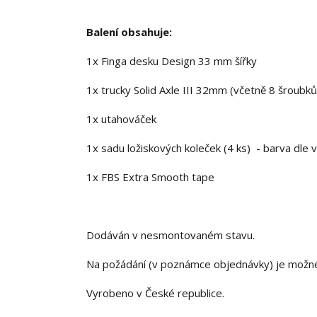
Balení obsahuje:
1x Finga desku Design 33 mm šířky
1x trucky Solid Axle III 32mm (včetně 8 šroubků
1x utahováček
1x sadu ložiskových koleček (4 ks) - barva dle 
1x FBS Extra Smooth tape
Dodáván v nesmontovaném stavu.
Na požádání (v poznámce objednávky) je možn
Vyrobeno v České republice.