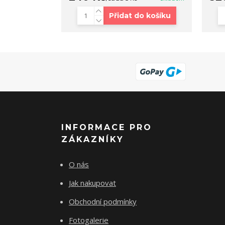
Přidat do košíku
INFORMACE PRO
ZÁKAZNÍKY
O nás
Jak nakupovat
Obchodní podmínky
Fotogalerie