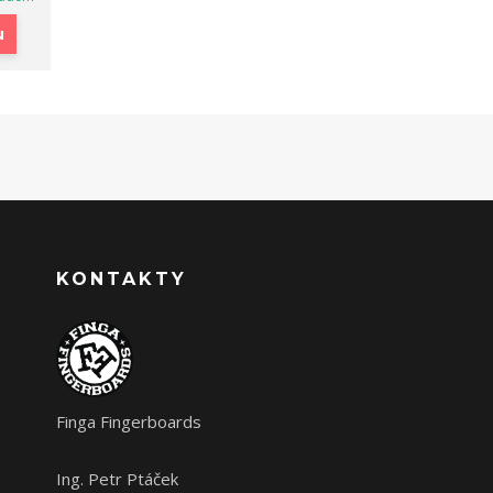
u
KONTAKTY
Finga Fingerboards
Ing. Petr Ptáček