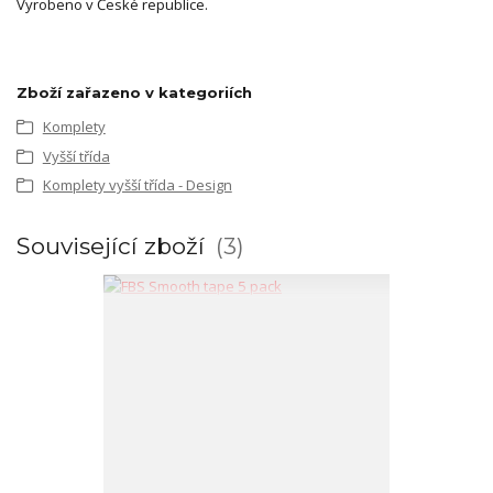
Vyrobeno v České republice.
Zboží zařazeno v kategoriích
Komplety
Vyšší třída
Komplety vyšší třída - Design
Související zboží
3