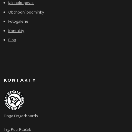
Jak nakupovat
Obchodní podmínky
Fotogalerie
Kontakty
Blog
KONTAKTY
Finga Fingerboards
Ing. Petr Ptáček