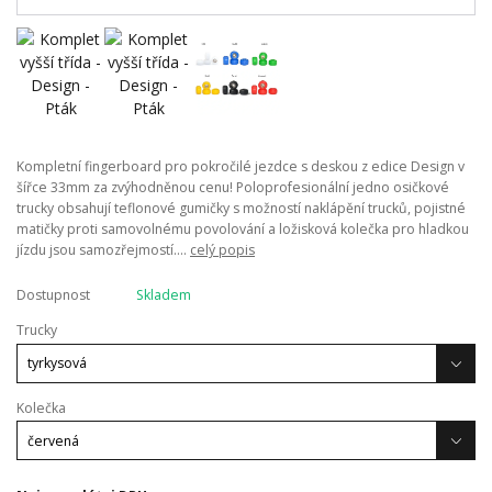
Kompletní fingerboard pro pokročilé jezdce s deskou z edice Design v
šířce 33mm za zvýhodněnou cenu! Poloprofesionální jedno osičkové
trucky obsahují teflonové gumičky s možností naklápění trucků, pojistné
matičky proti samovolnému povolování a ložisková kolečka pro hladkou
jízdu jsou samozřejmostí....
celý popis
Dostupnost
Skladem
Trucky
Kolečka