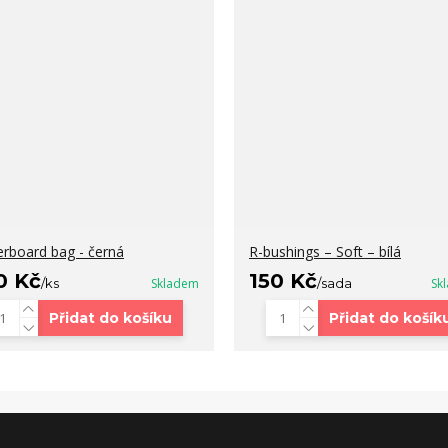
erboard bag - černá
R-bushings – Soft – bílá
0 Kč
150 Kč
/
ks
Skladem
/
sada
Sk
Přidat do košíku
Přidat do košík