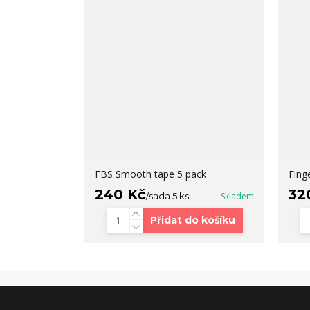
FBS Smooth tape 5 pack
Fing
240 Kč
32
/
sada 5 ks
Skladem
Přidat do košíku