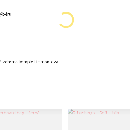
výběru
é zdarma komplet i smontovat.