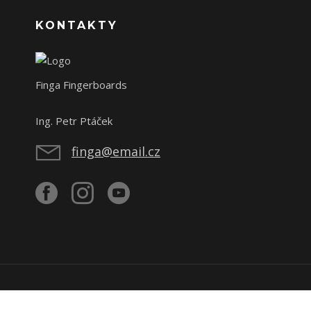
KONTAKTY
Finga Fingerboards
Ing. Petr Ptáček
finga@email.cz