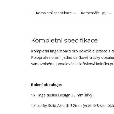
Kompletní specifikace
Komentáře
0
Kompletní specifikace
Kompletní fingerboard pro pokročilé jezdce s 
Poloprofesionální jedno osičkové trucky obsahuj
samovolnému povolování a ložisková kolečka pr
Balení obsahuje:
1x Finga desku Design 33 mm šířky
1x trucky Solid Axle III 32mm (včetně 8 šroubků