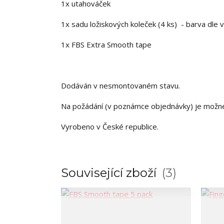
1x utahováček
1x sadu ložiskových koleček (4 ks) - barva dle 
1x FBS Extra Smooth tape
Dodáván v nesmontovaném stavu.
Na požádání (v poznámce objednávky) je možn
Vyrobeno v České republice.
Související zboží
3