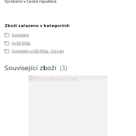
Vyrobeno v České republice.
Zboží zařazeno v kategoriích
Komplety
Vyšší třída
Komplety vyšší třída - Design
Související zboží
3