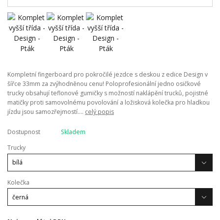
Kompletní fingerboard pro pokročilé jezdce s deskou z edice Design v
šířce 33mm za zvýhodněnou cenu! Poloprofesionální jedno osičkové
trucky obsahují teflonové gumičky s možností naklápění trucků, pojistné
matičky proti samovolnému povolování a ložisková kolečka pro hladkou
jízdu jsou samozřejmostí....
celý popis
Dostupnost
Skladem
Trucky
Kolečka