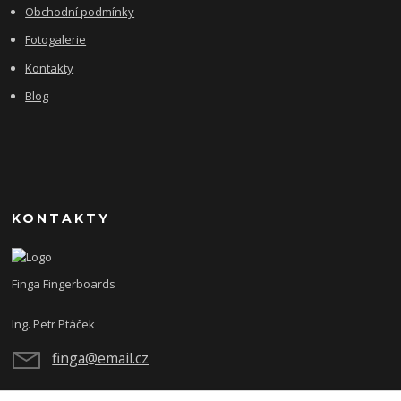
Obchodní podmínky
Fotogalerie
Kontakty
Blog
KONTAKTY
Finga Fingerboards
Ing. Petr Ptáček
finga@email.cz