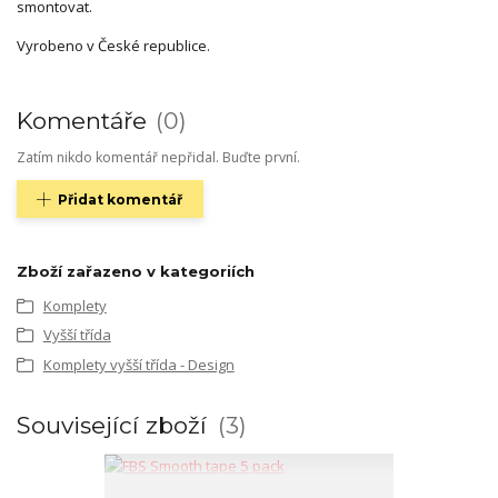
smontovat.
Vyrobeno v České republice.
Komentáře
0
Zatím nikdo komentář nepřidal. Buďte první.
Přidat komentář
Zboží zařazeno v kategoriích
Komplety
Vyšší třída
Komplety vyšší třída - Design
Související zboží
3