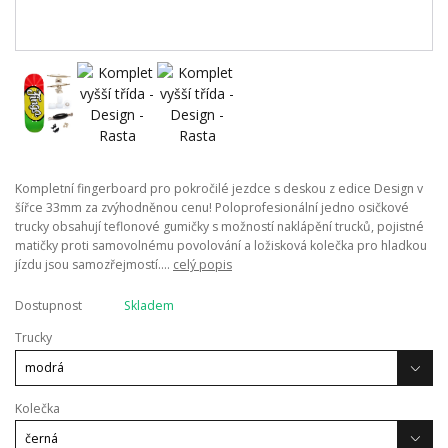
Kompletní fingerboard pro pokročilé jezdce s deskou z edice Design v
šířce 33mm za zvýhodněnou cenu! Poloprofesionální jedno osičkové
trucky obsahují teflonové gumičky s možností naklápění trucků, pojistné
matičky proti samovolnému povolování a ložisková kolečka pro hladkou
jízdu jsou samozřejmostí....
celý popis
Dostupnost
Skladem
Trucky
Kolečka