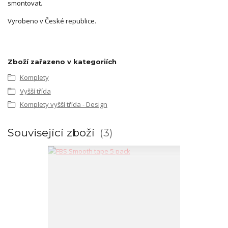
smontovat.
Vyrobeno v České republice.
Zboží zařazeno v kategoriích
Komplety
Vyšší třída
Komplety vyšší třída - Design
Související zboží
3