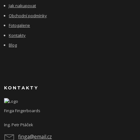
Jak nakupovat
Obchodní podmínky
Fotogalerie
Kontakty
Blog
KONTAKTY
Finga Fingerboards
Ing. Petr Ptáček
finga@email.cz