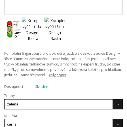
Kompletní fingerboard pro pokročilé jezdce s deskou z edice Design v
šířce 33mm za zvýhodněnou cenu! Poloprofesionální jedno osičkové
trucky obsahují teflonové gumičky s možností naklápění trucků, pojistné
matičky proti samovolnému povolování a ložisková kolečka pro hladkou
jízdu jsou samozřejmostí....
celý popis
Dostupnost
Skladem
Trucky
Kolečka