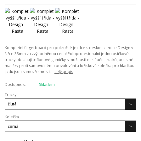
Kompletní fingerboard pro pokročilé jezdce s deskou z edice Design v
šířce 33mm za zvýhodněnou cenu! Poloprofesionální jedno osičkové
trucky obsahují teflonové gumičky s možností naklápění trucků, pojistné
matičky proti samovolnému povolování a ložisková kolečka pro hladkou
jízdu jsou samozřejmostí....
celý popis
Dostupnost
Skladem
Trucky
Kolečka