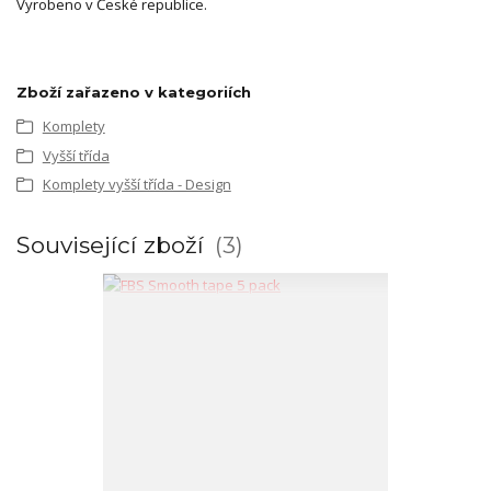
Vyrobeno v České republice.
Zboží zařazeno v kategoriích
Komplety
Vyšší třída
Komplety vyšší třída - Design
Související zboží
3