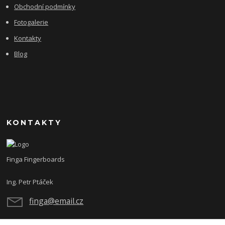
Obchodní podmínky
Fotogalerie
Kontakty
Blog
KONTAKTY
Finga Fingerboards
Ing. Petr Ptáček
finga@email.cz