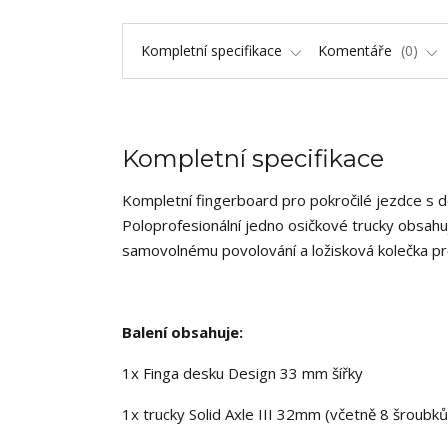
Kompletní specifikace
Komentáře
0
Kompletní specifikace
Kompletní fingerboard pro pokročilé jezdce s 
Poloprofesionální jedno osičkové trucky obsahuj
samovolnému povolování a ložisková kolečka pr
Balení obsahuje:
1x Finga desku Design 33 mm šířky
1x trucky Solid Axle III 32mm (včetně 8 šroubků