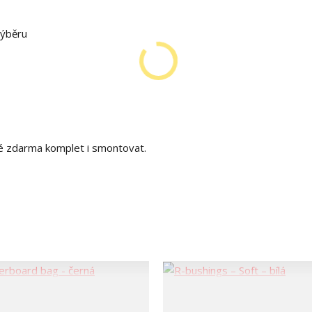
výběru
é zdarma komplet i smontovat.