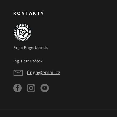
KONTAKTY
Finga Fingerboards
Ing. Petr Ptáček
finga@email.cz