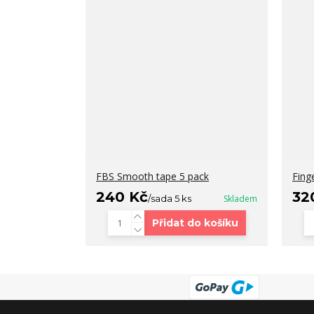
FBS Smooth tape 5 pack
Fing
240 Kč
32
/
sada 5 ks
Skladem
Přidat do košíku