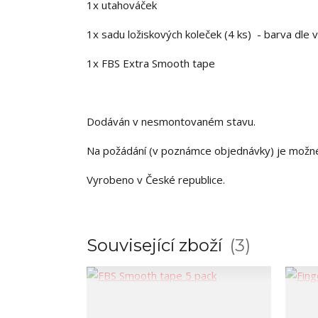
1x utahováček
1x sadu ložiskových koleček (4 ks) - barva dle 
1x FBS Extra Smooth tape
Dodáván v nesmontovaném stavu.
Na požádání (v poznámce objednávky) je možn
Vyrobeno v České republice.
Související zboží
3