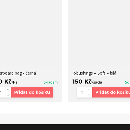
erboard bag - černá
R-bushings – Soft – bílá
0 Kč
150 Kč
/
ks
Skladem
/
sada
Sk
Přidat do košíku
Přidat do košík