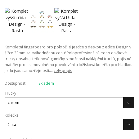
Kompletní fingerboard pro pokročilé jezdce s deskou z edice Design v
šířce 33mm za zvýhodněnou cenu! Poloprofesionální jedno osičkové
trucky obsahují teflonové gumičky s možností naklápění trucků, pojistné
matičky proti samovolnému povolování a ložisková kolečka pro hladkou
jízdu jsou samozřejmostí....
celý popis
Dostupnost
Skladem
Trucky
Kolečka