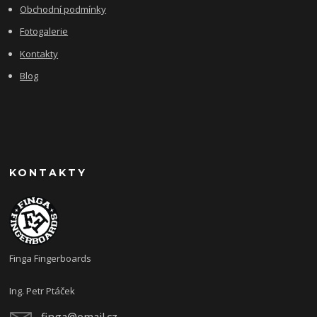
Obchodní podmínky
Fotogalerie
Kontakty
Blog
KONTAKTY
Finga Fingerboards
Ing. Petr Ptáček