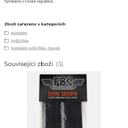
Vyrobeno v České republice.
Zboží zařazeno v kategoriích
Komplety
Vyšší třída
Komplety vyšší třída - Design
Související zboží
3