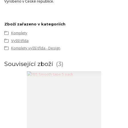
Vyrobeno v České republice.
Zboží zařazeno v kategoriích
Komplety
Vyšší třída
Komplety vyšší třída - Design
Související zboží
3