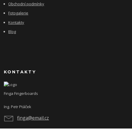
Obchodní podmínky
Fotogalerie
Kontakty
Blog
KONTAKTY
Finga Fingerboards
Ing. Petr Ptáček
finga@email.cz