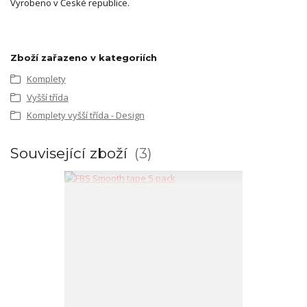
Vyrobeno v České republice.
Zboží zařazeno v kategoriích
Komplety
Vyšší třída
Komplety vyšší třída - Design
Související zboží
3