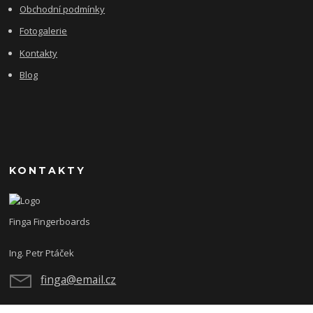
Obchodní podmínky
Fotogalerie
Kontakty
Blog
KONTAKTY
Finga Fingerboards
Ing. Petr Ptáček
finga@email.cz