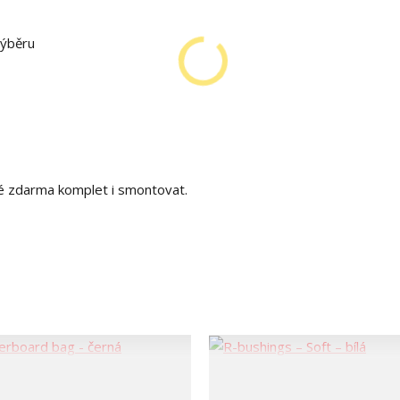
výběru
é zdarma komplet i smontovat.