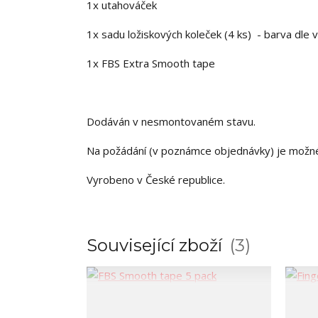
1x utahováček
1x sadu ložiskových koleček (4 ks) - barva dle 
1x FBS Extra Smooth tape
Dodáván v nesmontovaném stavu.
Na požádání (v poznámce objednávky) je možn
Vyrobeno v České republice.
Související zboží
3