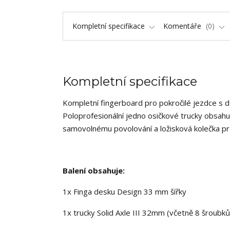
Kompletní specifikace
Komentáře
0
Kompletní specifikace
Kompletní fingerboard pro pokročilé jezdce s 
Poloprofesionální jedno osičkové trucky obsahuj
samovolnému povolování a ložisková kolečka pr
Balení obsahuje:
1x Finga desku Design 33 mm šířky
1x trucky Solid Axle III 32mm (včetně 8 šroubků