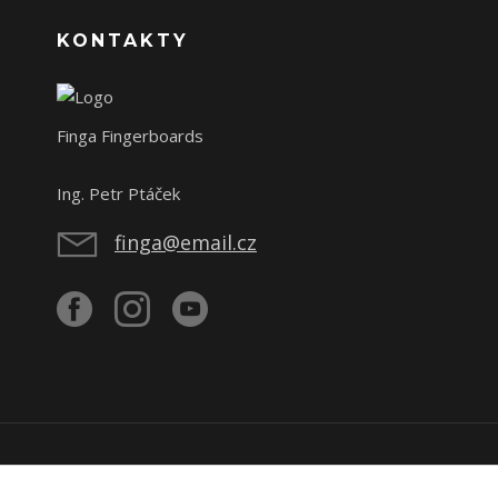
KONTAKTY
Finga Fingerboards
Ing. Petr Ptáček
finga@email.cz