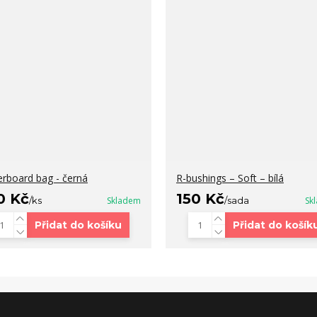
erboard bag - černá
R-bushings – Soft – bílá
0 Kč
150 Kč
/
ks
Skladem
/
sada
Sk
Přidat do košíku
Přidat do košík