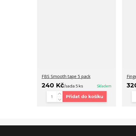
FBS Smooth tape 5 pack
Fing
240 Kč
32
/
sada 5 ks
Skladem
Přidat do košíku