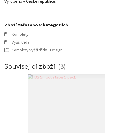
Vyrobeno v České republice.
Zboží zařazeno v kategoriích
Komplety
Vyšší třída
Komplety vyšší třída - Design
Související zboží
3