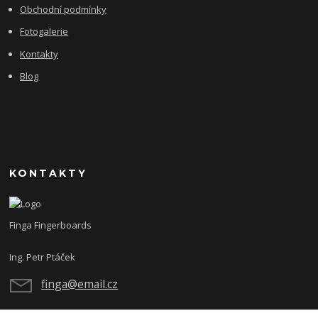
Obchodní podmínky
Fotogalerie
Kontakty
Blog
KONTAKTY
Finga Fingerboards
Ing. Petr Ptáček
finga@email.cz