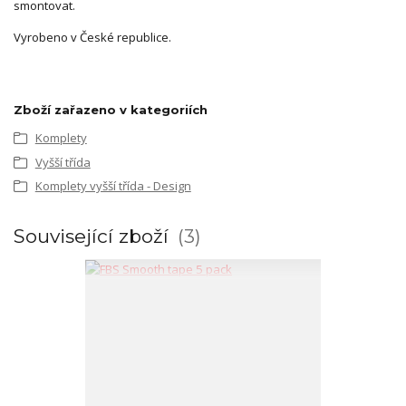
smontovat.
Vyrobeno v České republice.
Zboží zařazeno v kategoriích
Komplety
Vyšší třída
Komplety vyšší třída - Design
Související zboží
3