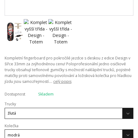
Kompletní fingerboard pro pokročilé jezdce s deskou z edice Design v
šířce 33mm za zvýhodněnou cenu! Poloprofesionální jedno osičkové
trucky obsahují teflonové gumičky s možností naklápění trucků, pojistné
matičky proti samovolnému povolování a ložisková kolečka pro hladkou
jízdu jsou samozřejmostí....
celý popis
Dostupnost
Skladem
Trucky
Kolečka