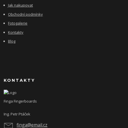
Jak nakupovat
Obchodní podmínky
Fotogalerie
Kontakty
Blog
KONTAKTY
Finga Fingerboards
Ing. Petr Ptáček
finga@email.cz