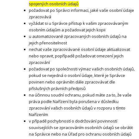
spojených osobních údajů
požadovat po Správci informaci, jaké vaše osobní údaje
zpracovává
vyžádat si u Správce přístup k vašim zpracovávaným
osobním údajům a požadovat jejich kopii
u automatizovaně zpracovaných osobních údajů na
jejich přenositelnost
nechat vaše zpracovávané osobní údaje aktualizovat
nebo opravit, popřípadě požadovat omezení jejich
zpracování
požadovat po společnosti výmaz vašich osobních údajů,
pokud se nejedná o osobní údaje, které je Správce
povinen nebo oprávněn dále zpracovávat dle
příslušných právních předpisů
na účinnou soudní ochranu, pokud máte za to, že vaše
práva podle Nařízení byla porušena v důsledku
zpracování vašich osobních údajů v rozporu s tímto
Nařízením
v případě pochybností o dodržování povinností
souvisejících se zpracováním osobních údajů se obrátit
na Správce nebo na Úřad pro ochranu osobních údajů