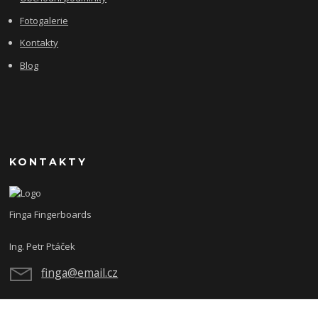
Fotogalerie
Kontakty
Blog
KONTAKTY
Finga Fingerboards
Ing. Petr Ptáček
finga@email.cz